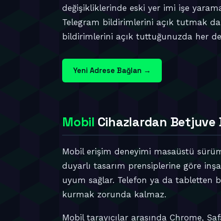
değişikliklerinde eski yer imi işe yaram
Telegram bildirimlerini açık tutmak da
bildirimlerini açık tuttuğunuzda her d
Yeni Adrese Bağlan →
Mobil
Cihazlardan Betjuve 
Mobil erişim deneyimi masaüstü sürüml
duyarlı tasarım prensiplerine göre in
uyum sağlar. Telefon ya da tabletten b
kurmak zorunda kalmaz.
Mobil tarayıcılar arasında Chrome, Sa