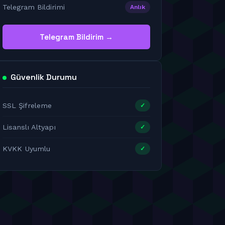
Telegram Bildirimi
Anlık
Telegram Bildirim →
Güvenlik Durumu
SSL Şifreleme
✓
Lisanslı Altyapı
✓
KVKK Uyumlu
✓