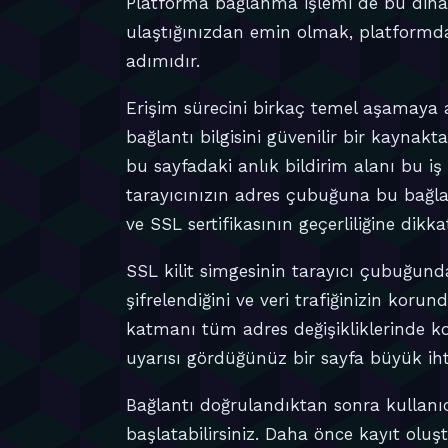
Platforma bağlanma işlemi de bu dinam
ulaştığınızdan emin olmak, platformdak
adımıdır.
Erişim sürecini birkaç temel aşamaya ay
bağlantı bilgisini güvenilir bir kayna
bu sayfadaki anlık bildirim alanı bu i
tarayıcınızın adres çubuğuna bu bağla
ve SSL sertifikasının geçerliliğine dikka
SSL kilit simgesinin tarayıcı çubuğund
şifrelendiğini ve veri trafiğinizin kor
katmanı tüm adres değişikliklerinde k
uyarısı gördüğünüz bir sayfa büyük iht
Bağlantı doğrulandıktan sonra kullanıc
başlatabilirsiniz. Daha önce kayıt ol