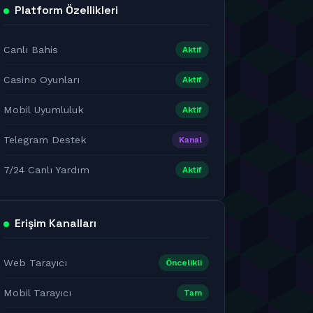
Platform Özellikleri
Canlı Bahis
Aktif
Casino Oyunları
Aktif
Mobil Uyumluluk
Aktif
Telegram Destek
Kanal
7/24 Canlı Yardım
Aktif
Erişim Kanalları
Web Tarayıcı
Öncelikli
Mobil Tarayıcı
Tam