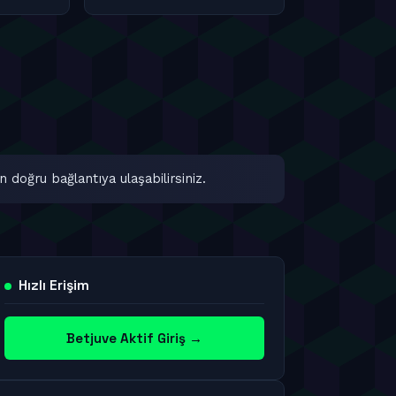
 doğru bağlantıya ulaşabilirsiniz.
Hızlı Erişim
Betjuve Aktif Giriş →