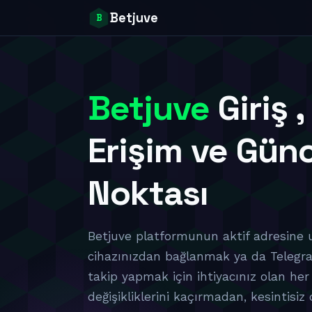
Betjuve
B
Betjuve
Giriş 
Erişim ve Günc
Noktası
Betjuve platformunun aktif adresine 
cihazınızdan bağlanmak ya da Telegram
takip yapmak için ihtiyacınız olan her
değişikliklerini kaçırmadan, kesintisiz