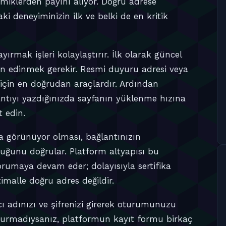
iklerden payını alıyor. Doğru adrese
i deneyiminizin ilk ve belki de en kritik
ırmak işleri kolaylaştırır. İlk olarak güncel
ktan edinmek gerekir. Resmi duyuru adresi veya
ş için en doğrudan araçlardır. Ardından
ntıyı yazdığınızda sayfanın yüklenme hızına
t edin.
a görünüyor olması, bağlantınızın
unduğunu doğrular. Platform altyapısı bu
orumaya devam eder; dolayısıyla sertifika
imalle doğru adres değildir.
ı adınızı ve şifrenizi girerek oturumunuzu
uşturmadıysanız, platformun kayıt formu birkaç